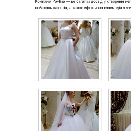
Компанія Pavlina — це багатий досвід у створенні неп
побажань клієнтів, а також ефективна взаємодія з за