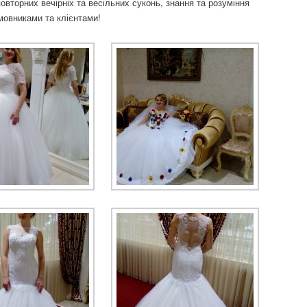
овторних вечірніх та весільних суконь, знання та розуміння
мовниками та клієнтами!