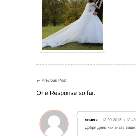
← Previous Post
One Response so far.
ясмина
13.09.2015 в 12:40
Добри день как знать ваше