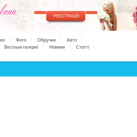
РЕЄСТРАЦІЯ
део
Фото
Обручки
Авто
Весільні галереї
Новини
Статті