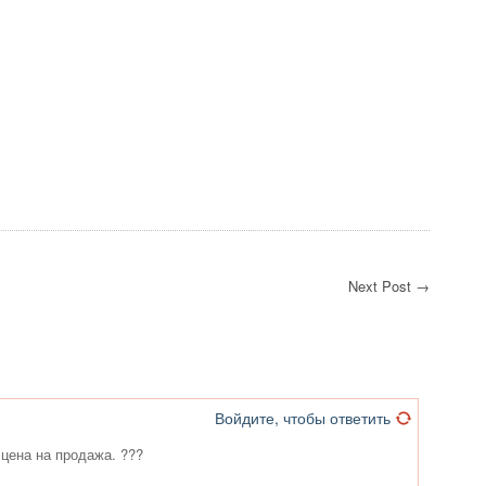
Next Post →
Войдите, чтобы ответить
 цена на продажа. ???