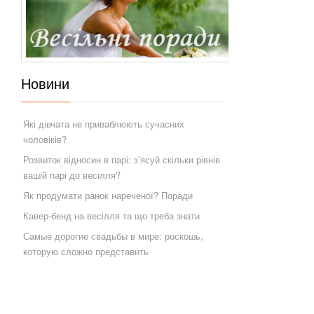
Новини
Які дівчата не приваблюють сучасних
чоловіків?
Розвиток відносин в парі: з’ясуй скільки рівнів
вашій парі до весілля?
Як продумати ранок нареченої? Поради
Кавер-бенд на весілля та що треба знати
Самые дорогие свадьбы в мире: роскошь,
которую сложно представить