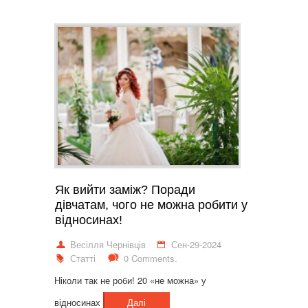
Як вийти заміж? Поради
дівчатам, чого не можна робити у
відносинах!
Весілля Чернівців
Сен-29-2024
Статті
0 Comments.
Ніколи так не роби! 20 «не можна» у
відносинах
Далі