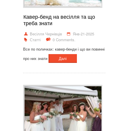
Кавер-бенд на весілля та що
треба знати
Весілля Чернівців
Янв-21-2025
Статті
0 Comments.
Все по поличках: кавер-бенди і що ви повинні
про них знати
Далі