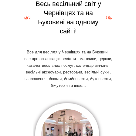
Весь весільний світ у
Чернівцях та на
Буковині на одному
сайті!
Все для весілля у Чернівцях та на Буковині,
все про організацію весілля - магазини, церкви,
каталог весільних послуг, календар вінчань,
весільні аксесуари, ресторани, весільні сукні,
запрошення, бокали, бомбоньєрки, бутоньєрки,
біжутерія та інше...