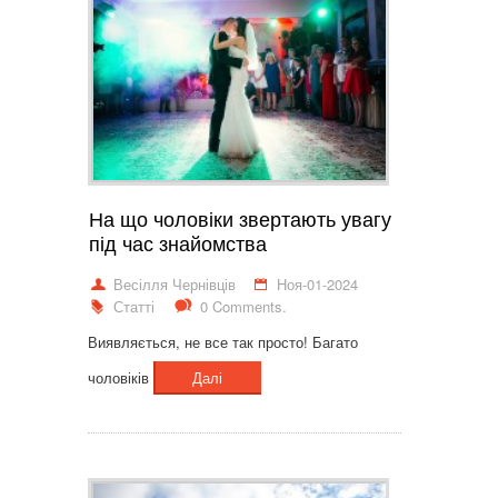
На що чоловіки звертають увагу
під час знайомства
Весілля Чернівців
Ноя-01-2024
Статті
0 Comments.
Виявляється, не все так просто! Багато
чоловіків
Далі