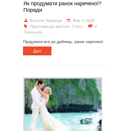
Як продумати ранок нареченої?
Поради
Весілля Чернівців
Фев-11-2025
Підготовка до весілля
,
Статті
0
Comments.
Продумати все до дрібниць: ранок нареченої
Далі