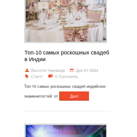
Топ-10 самых роскошных свадеб
в Индии
Весілля Чернівців
Дек-01-2024
Статті
0 Comments.
Топ-10 самых роскошных свадеб индийских
знаменитостей: от
Далі