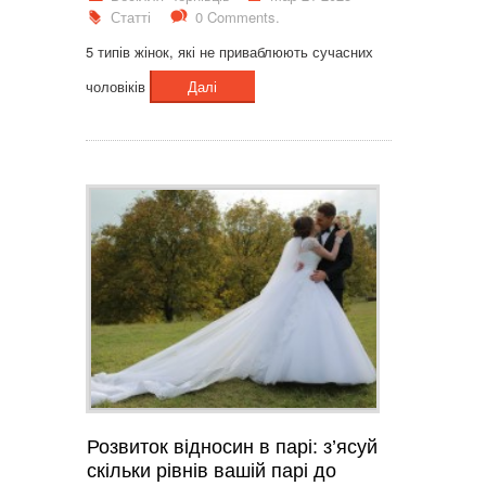
Статті
0 Comments.
5 типів жінок, які не приваблюють сучасних
чоловіків
Далі
Розвиток відносин в парі: з’ясуй
скільки рівнів вашій парі до