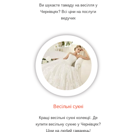
Ви шукаєте тамаду на весілля у
Чернівцях? Всі ціни на послуги
ведучих
Весільні сукні
Кращі весільні сукні колекції. Де
купити весільну сукню у Чернівцях?
Ціни на любий гаманець!