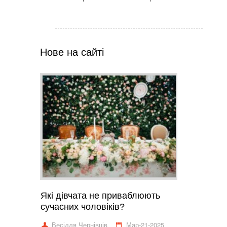
Нове на сайті
Які дівчата не приваблюють
сучасних чоловіків?
Весілля Чернівців
Мар-21-2025