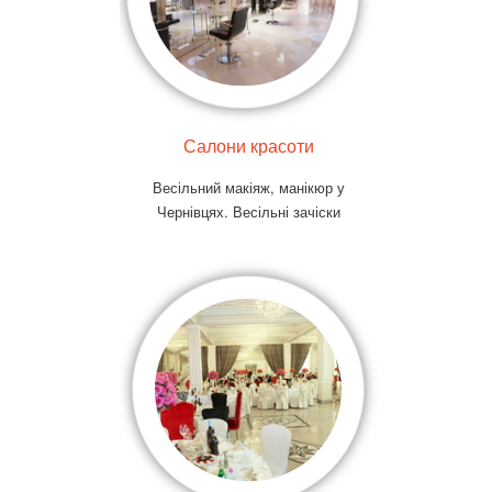
Салони красоти
Весільний макіяж, манікюр у
Чернівцях. Весільні зачіски