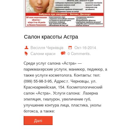
Салон красоты Астра
Весілля Чернівців
Окт-16-2014
Салони краси
0 Comments.
Среди услуг салона «Астра» —
парикмахерские услуги, маникюр, педикюр, а
также услуги косметолога. Контакты: тел:
(099) 55-98-3-95, Адрес:г. Черновцы, ул.
Красноармейская, 154. Косметологический
салон «Астра». Услуги салона: Лазерна
эпиляция, гиалурон, увеличение губ,
улучшение контура лица, пластика, уколы
ботокса, а также:
Далі