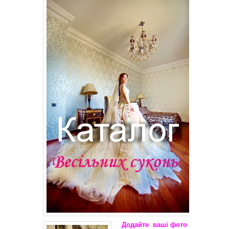
Додайте
ваші
фото