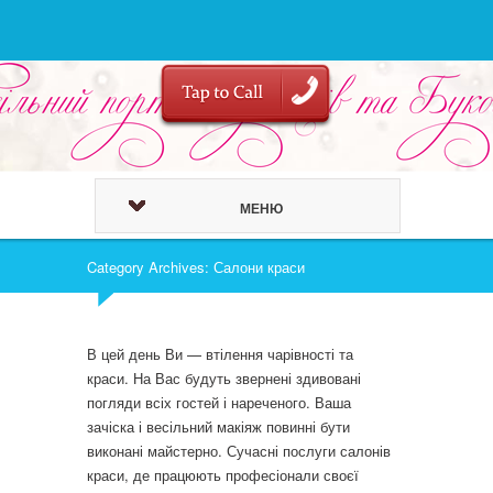
МЕНЮ
Category Archives: Салони краси
В цей день Ви — втілення чарівності та
краси. На Вас будуть звернені здивовані
погляди всіх гостей і нареченого. Ваша
зачіска і весільний макіяж повинні бути
виконані майстерно. Сучасні послуги салонів
краси, де працюють професіонали своєї