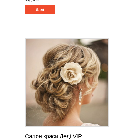
Далі
Салон краси Леді VIP