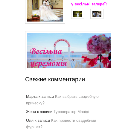
у весільні
галереї!
Свежие комментарии
Марта
к записи
Как выбрать свадебную
прическу?
Женя
к записи
Туроператор Мавіді
Оля
к записи
Как провести свадебный
фуршет?