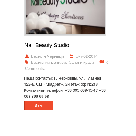
Nail Beauty Studio
Весілля Чернівців
Окт-02-2014
Весільний манікюр
,
Салони краси
0
Comments.
Наши контакты: Г. Черновцы, ул. Главная
122-а, ОЦ «Квадрат», 2й этаж,оф.№218
Контактный телефон: +38 095 689-15-17 +38
068 396-69-98
Далі