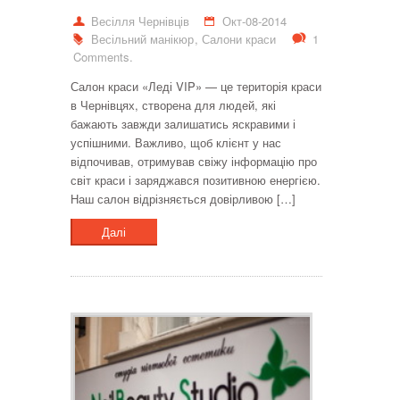
Весілля Чернівців
Окт-08-2014
Весільний манікюр
,
Салони краси
1
Comments.
Салон краси «Леді VIP» — це територія краси
в Чернівцях, створена для людей, які
бажають завжди залишатись яскравими і
успішними. Важливо, щоб клієнт у нас
відпочивав, отримував свіжу інформацію про
світ краси і заряджався позитивною енергією.
Наш салон відрізняється довірливою […]
Далі