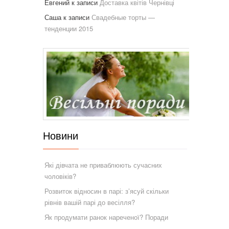
Евгений
к записи
Доставка квітів Чернівці
Саша
к записи
Свадебные торты —
тенденции 2015
Новини
Які дівчата не приваблюють сучасних
чоловіків?
Розвиток відносин в парі: з’ясуй скільки
рівнів вашій парі до весілля?
Як продумати ранок нареченої? Поради