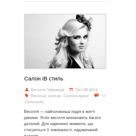
Салон ІВ стиль
Весілля Чернівців
Окт-09-2014
Весільні зачіски
,
Салони краси
11
Comments.
Весілля — найголовніша подія в житті
дівчини. Успіх весілля визначають багато
деталей. Для нареченої моменти, що
стосуються її зовнішності, надзвичаной
вадливі.