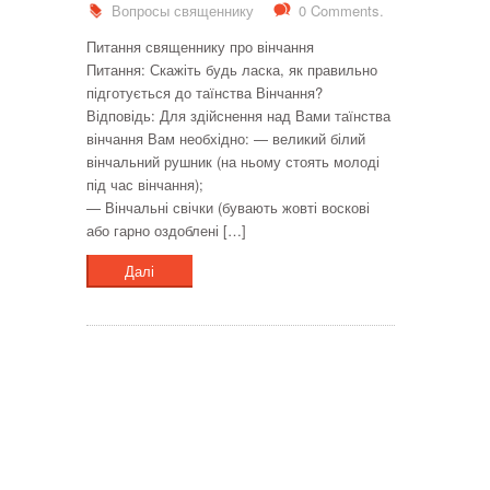
Вопросы священнику
0 Comments.
Питання священнику про вінчання
Питання: Скажіть будь ласка, як правильно
підготується до таїнства Вінчання?
Відповідь: Для здійснення над Вами таїнства
вінчання Вам необхідно: — великий білий
вінчальний рушник (на ньому стоять молоді
під час вінчання);
— Вінчальні свічки (бувають жовті воскові
або гарно оздоблені […]
Далі