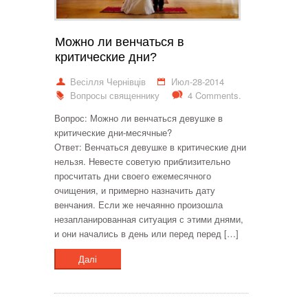
Можно ли венчаться в
критические дни?
Весілля Чернівців
Июл-28-2014
Вопросы священнику
4 Comments.
Вопрос: Можно ли венчаться девушке в
критические дни-месячные?
Ответ: Венчаться девушке в критические дни
нельзя. Невесте советую приблизительно
просчитать дни своего ежемесячного
очищения, и примерно назначить дату
венчания. Если же нечаянно произошла
незапланированная ситуация с этими днями,
и они начались в день или перед перед […]
Далі