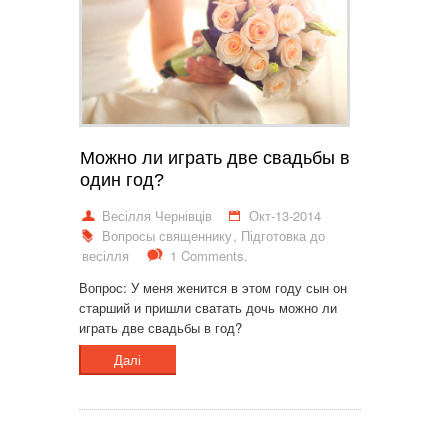
Можно ли играть две свадьбы в
один год?
Весілля Чернівців
Окт-13-2014
Вопросы священнику
,
Підготовка до
весілля
1 Comments.
Вопрос: У меня женится в этом году сын он
старший и пришли сватать дочь можно ли
играть две свадьбы в год?
Далі