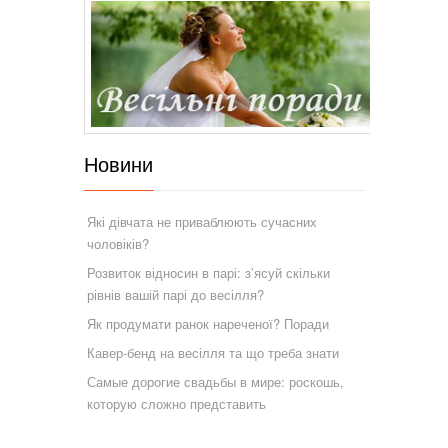
Новини
Які дівчата не приваблюють сучасних
чоловіків?
Розвиток відносин в парі: з’ясуй скільки
рівнів вашій парі до весілля?
Як продумати ранок нареченої? Поради
Кавер-бенд на весілля та що треба знати
Самые дорогие свадьбы в мире: роскошь,
которую сложно представить