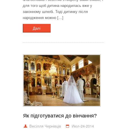
для того щоб дитина народилась вже у
законному шлюбі. Тоді дитинку після
народження можно […]
Далі
Як підготуватися до вінчання?
Весілля Чернівців
Июл-24-2014