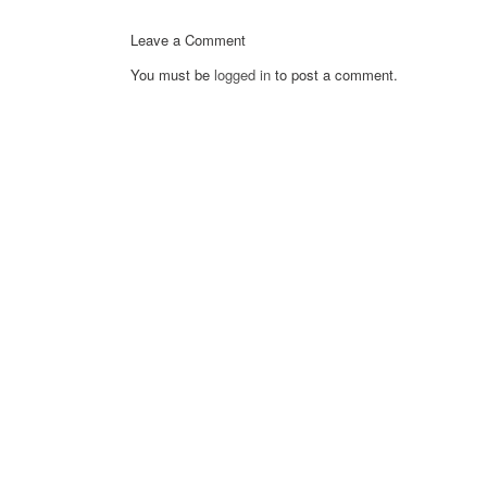
Leave a Comment
You must be
logged in
to post a comment.