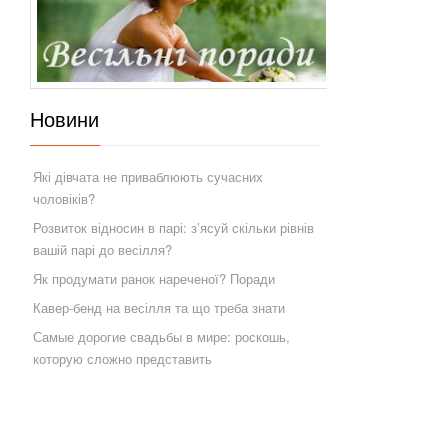
Новини
Які дівчата не приваблюють сучасних
чоловіків?
Розвиток відносин в парі: з’ясуй скільки рівнів
вашій парі до весілля?
Як продумати ранок нареченої? Поради
Кавер-бенд на весілля та що треба знати
Самые дорогие свадьбы в мире: роскошь,
которую сложно представить