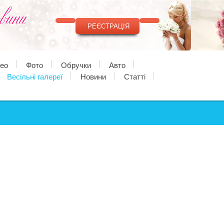
РЕЄСТРАЦІЯ
део
Фото
Обручки
Авто
Весільні галереї
Новини
Статті