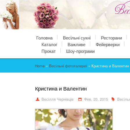
Головна
Весільні сукні
Ресторани
Каталог
Важливе
Фейерверки
Прокат
Шоу-програми
Home
»
Весільні фотогалереї
»
Кристина и Валентин
Кристина и Валентин
Весілля Чернівців
Фев, 20, 2015
Весіль