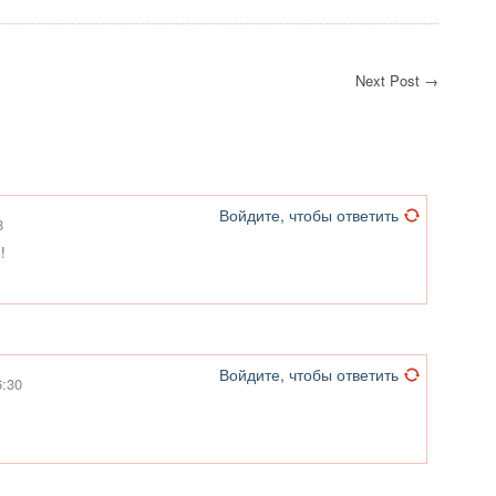
Next Post →
Войдите, чтобы ответить
8
!
Войдите, чтобы ответить
6:30