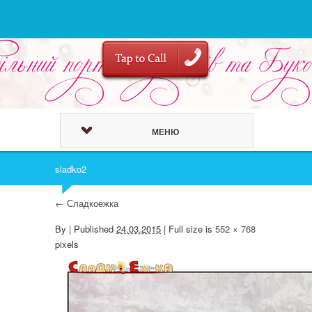
МЕНЮ
sladko2
←
Сладкоежка
By
|
Published
24.03.2015
| Full size is
552 × 768
pixels