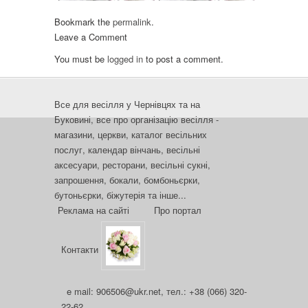
Bookmark the
permalink
.
Leave a Comment
You must be
logged in
to post a comment.
Все для весілля у Чернівцях та на
Буковині, все про організацію весілля -
магазини, церкви, каталог весільних
послуг, календар вінчань, весільні
аксесуари, ресторани, весільні сукні,
запрошення, бокали, бомбоньєрки,
бутоньєрки, біжутерія та інше...
Реклама на сайті
Про портал
Контакти
e mail: 906506@ukr.net, тел.: +38 (066) 320-
22-62