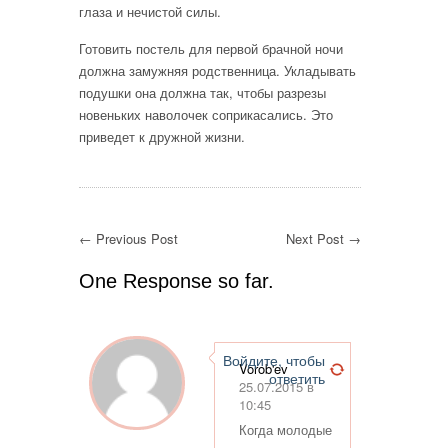
глаза и нечистой силы.
Готовить постель для первой брачной ночи
должна замужняя родственница. Укладывать
подушки она должна так, чтобы разрезы
новеньких наволочек соприкасались. Это
приведет к дружной жизни.
← Previous Post
Next Post →
One Response so far.
Войдите, чтобы
Vorob'ev
ответить
25.07.2015 в
10:45
Когда молодые