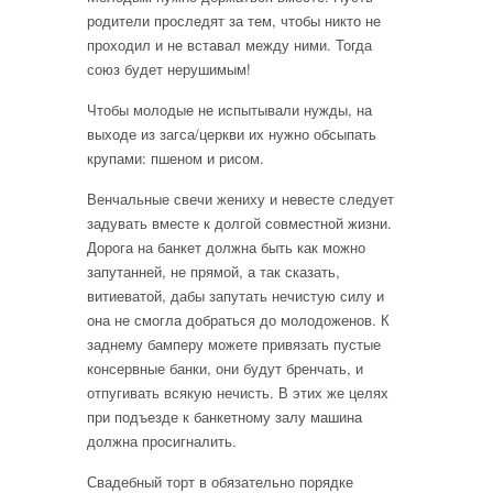
родители проследят за тем, чтобы никто не
проходил и не вставал между ними. Тогда
союз будет нерушимым!
Чтобы молодые не испытывали нужды, на
выходе из загса/церкви их нужно обсыпать
крупами: пшеном и рисом.
Венчальные свечи жениху и невесте следует
задувать вместе к долгой совместной жизни.
Дорога на банкет должна быть как можно
запутанней, не прямой, а так сказать,
витиеватой, дабы запутать нечистую силу и
она не смогла добраться до молодоженов. К
заднему бамперу можете привязать пустые
консервные банки, они будут бренчать, и
отпугивать всякую нечисть. В этих же целях
при подъезде к банкетному залу машина
должна просигналить.
Свадебный торт в обязательно порядке