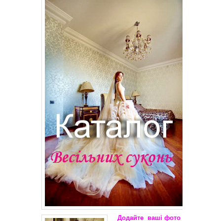
Додайте
ваші
фото