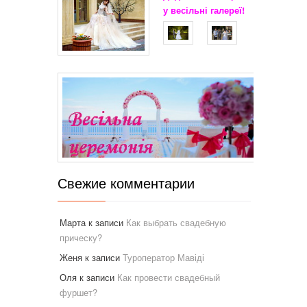
у весільні
галереї!
Свежие комментарии
Марта
к записи
Как выбрать свадебную
прическу?
Женя
к записи
Туроператор Мавіді
Оля
к записи
Как провести свадебный
фуршет?