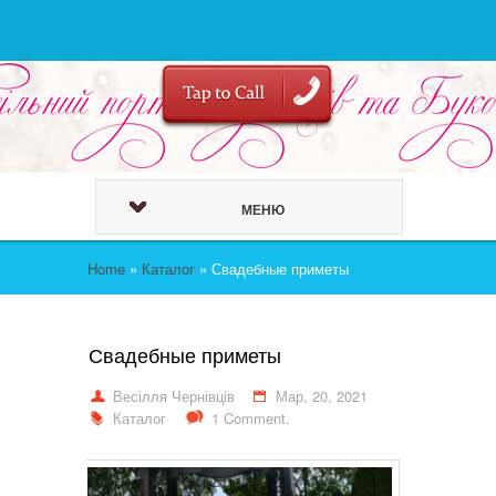
МЕНЮ
Home
»
Каталог
»
Свадебные приметы
Свадебные приметы
Весілля Чернівців
Мар, 20, 2021
Каталог
1 Comment.