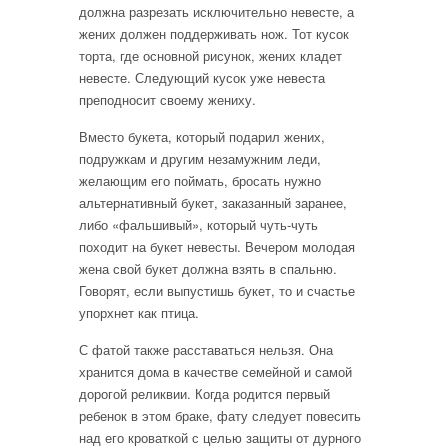
должна разрезать исключительно невесте, а
жених должен поддерживать нож. Тот кусок
торта, где основной рисунок, жених кладет
невесте. Следующий кусок уже невеста
преподносит своему жениху.
Вместо букета, который подарил жених,
подружкам и другим незамужним леди,
желающим его поймать, бросать нужно
альтернативный букет, заказанный заранее,
либо «фальшивый», который чуть-чуть
походит на букет невесты. Вечером молодая
жена свой букет должна взять в спальню.
Говорят, если выпустишь букет, то и счастье
упорхнет как птица.
С фатой также расставаться нельзя. Она
хранится дома в качестве семейной и самой
дорогой реликвии. Когда родится первый
ребенок в этом браке, фату следует повесить
над его кроваткой с целью защиты от дурного