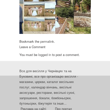
Bookmark the
permalink
.
Leave a Comment
You must be
logged in
to post a comment.
Все для весілля у Чернівцях та на
Буковині, все про організацію весілля -
магазини, церкви, каталог весільних
послуг, календар вінчань, весільні
аксесуари, ресторани, весільні сукні,
запрошення, бокали, бомбоньєрки,
бутоньєрки, біжутерія та інше...
Реклама на сайті
Про портал