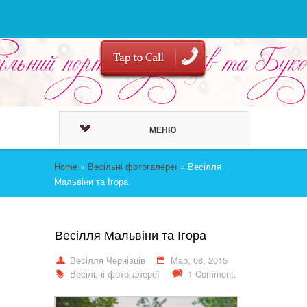
МЕНЮ
Home
»
Весільні фотогалереї
»
Весілля
Мальвіни та Ігора
Весілля Мальвіни та Ігора
Весілля Чернівців
Мар, 08, 2015
Весільні фотогалереї
1 Comment.