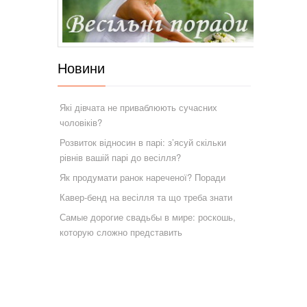
Новини
Які дівчата не приваблюють сучасних
чоловіків?
Розвиток відносин в парі: з’ясуй скільки
рівнів вашій парі до весілля?
Як продумати ранок нареченої? Поради
Кавер-бенд на весілля та що треба знати
Самые дорогие свадьбы в мире: роскошь,
которую сложно представить