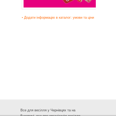
• Додати інформацію в каталог: умови та ціни
Все для весілля у Чернівцях та на
Буковині, все про організацію весілля -