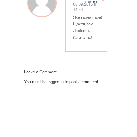
ответить
08.09.2015 в
15:44
Яка гарна пара!
Щастя вам!
Любові та
багатства!
Leave a Comment
You must be
logged in
to post a comment.