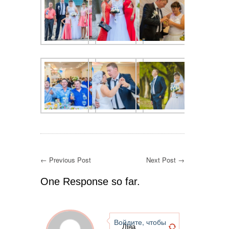
← Previous Post
Next Post →
One Response so far.
Войдите, чтобы
Ліна