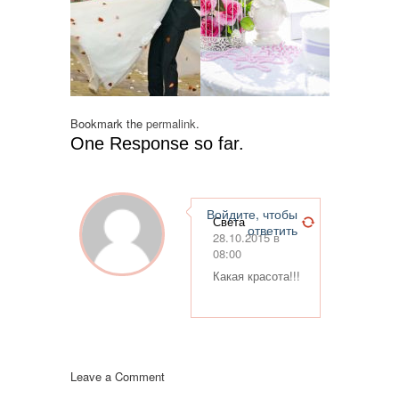
Bookmark the
permalink
.
One Response so far.
Войдите, чтобы
Света
ответить
28.10.2015 в
08:00
Какая красота!!!
Leave a Comment