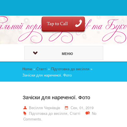
МЕНЮ
Home
»
Статті
»
Підготовка до весілля
»
Зачіски для нареченої. Фото
Зачіски для нареченої. Фото
Весілля Чернівців
Сен, 01, 2019
Підготовка до весілля
,
Статті
No
Comments.