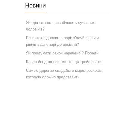
Новини
Які дівчата не приваблюють сучасних
чоловіків?
Розвиток відносин в парі: з’ясуй скільки
рівнів вашій парі до весілля?
Як продумати ранок нареченої? Поради
Кавер-бенд на весілля та що треба знати
Самые дорогие свадьбы в мире: роскошь,
которую сложно представить