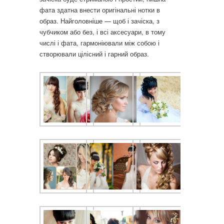
фата здатна внести оригінальні нотки в
образ. Найголовніше — щоб і зачіска, з
чубчиком або без, і всі аксесуари, в тому
числі і фата, гармоніювали між собою і
створювали цілісний і гарний образ.