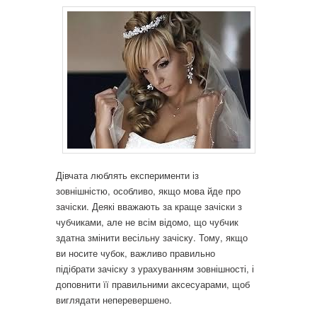
Дівчата люблять експерименти із
зовнішністю, особливо, якщо мова йде про
зачіски.
Деякі вважають за краще зачіски з
чубчиками, але не всім відомо, що чубчик
здатна змінити весільну зачіску. Тому, якщо
ви носите чубок, важливо правильно
підібрати зачіску з урахуванням зовнішності, і
доповнити її правильними аксесуарами, щоб
виглядати неперевершено.