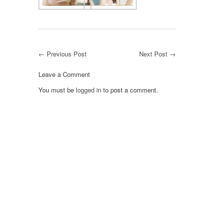
← Previous Post
Next Post →
Leave a Comment
You must be
logged in
to post a comment.