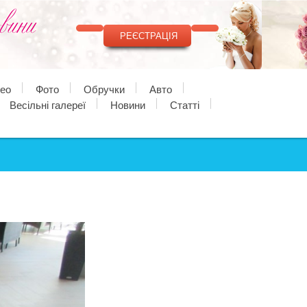
РЕЄСТРАЦІЯ
део
Фото
Обручки
Авто
Весільні галереї
Новини
Статті