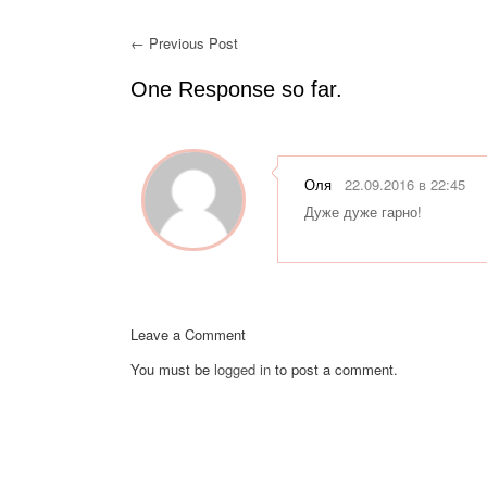
← Previous Post
One Response so far.
Оля
22.09.2016 в 22:45
Дуже дуже гарно!
Leave a Comment
You must be
logged in
to post a comment.