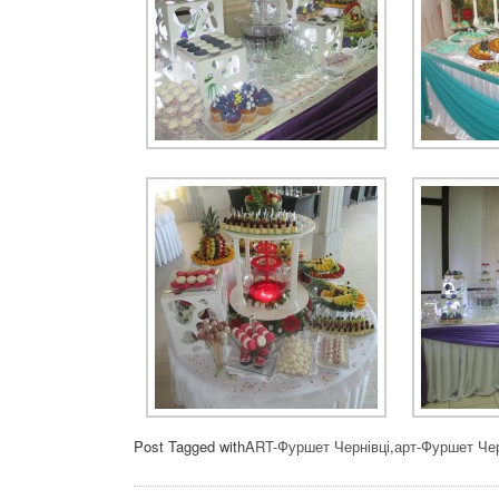
Post Tagged with
ART-Фуршет Чернівці
,
арт-Фуршет Че