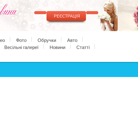
РЕЄСТРАЦІЯ
део
Фото
Обручки
Авто
Весільні галереї
Новини
Статті