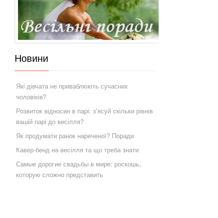
Новини
Які дівчата не приваблюють сучасних
чоловіків?
Розвиток відносин в парі: з’ясуй скільки рівнів
вашій парі до весілля?
Як продумати ранок нареченої? Поради
Кавер-бенд на весілля та що треба знати
Самые дорогие свадьбы в мире: роскошь,
которую сложно представить