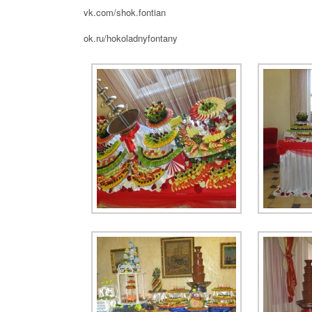
vk.com/shok.fontian
ok.ru/hokoladnyfontany