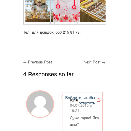
Тел. для довідок: 050 215 81 73,
← Previous Post
Next Post →
4 Responses so far.
Войдите, чтобы
Юля
ответить
04.07.2015 в
18:21
Дуже гарно! Яка
ціна?