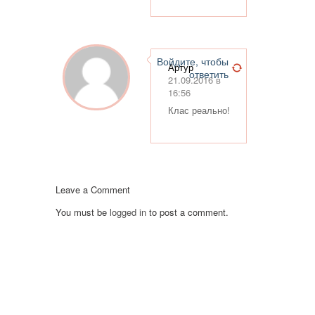
Войдите, чтобы
Артур
ответить
21.09.2016 в
16:56
Клас реально!
Leave a Comment
You must be
logged in
to post a comment.