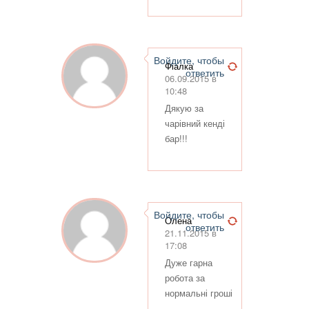
Войдите, чтобы
Фіалка
ответить
06.09.2015 в
10:48
Дякую за
чарівний кенді
бар!!!
Войдите, чтобы
Олена
ответить
21.11.2015 в
17:08
Дуже гарна
робота за
нормальні гроші