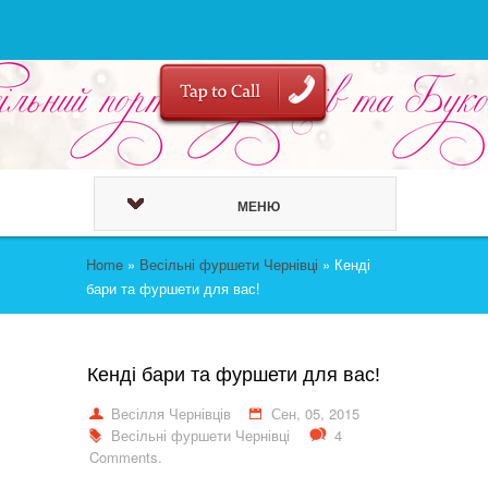
МЕНЮ
Home
»
Весільні фуршети Чернівці
»
Кенді
бари та фуршети для вас!
Кенді бари та фуршети для вас!
Весілля Чернівців
Сен, 05, 2015
Весільні фуршети Чернівці
4
Comments.