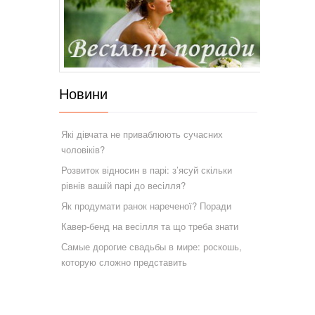
Новини
Які дівчата не приваблюють сучасних
чоловіків?
Розвиток відносин в парі: з’ясуй скільки
рівнів вашій парі до весілля?
Як продумати ранок нареченої? Поради
Кавер-бенд на весілля та що треба знати
Самые дорогие свадьбы в мире: роскошь,
которую сложно представить