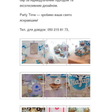
ексклюзивним дизайном.
Party Time — зробимо ваше свято
яскравішим!
Тел. для довідок: 050 215 81 73,