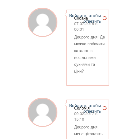
Войдите, чтобы
Оксана
ответить
07.07.2016 в
00:01
Доброго дня! Де
можна побачити
каталог із
весільними
сукнями та
ціни?
Войдите, чтобы
Соломія
ответить
09.02.2017 в
15:10
Доброго дня,
мене цікавлять