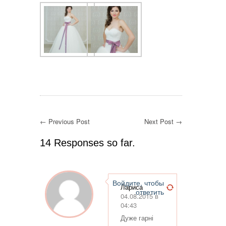
← Previous Post
Next Post →
14 Responses so far.
Войдите, чтобы
Лариса
ответить
04.08.2015 в
04:43
Дуже гарні