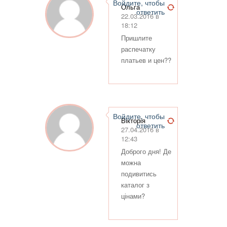
Войдите, чтобы
Ольга
ответить
22.03.2016 в
18:12
Пришлите
распечатку
платьев и цен??
Войдите, чтобы
Вікторія
ответить
27.04.2016 в
12:43
Доброго дня! Де
можна
подивитись
каталог з
цінами?