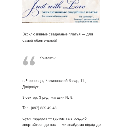
Эксклюзивные свадебные платья — для
самой обаятельной!
Контакты:
г. Черновцы, Калиновский базар, ТЦ
Добробут,
3 сектор, 3 ряд, магазин № 9.
Тел. (097) 829-49-48
Сукні недорогі — гуртом та в роздріб,
звертайтеся до нас — ми знайдемо підхід до