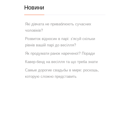
Новини
Які дівчата не приваблюють сучасних
чоловіків?
Розвиток відносин в парі: з’ясуй скільки
рівнів вашій парі до весілля?
Як продумати ранок нареченої? Поради
Кавер-бенд на весілля та що треба знати
Самые дорогие свадьбы в мире: роскошь,
которую сложно представить