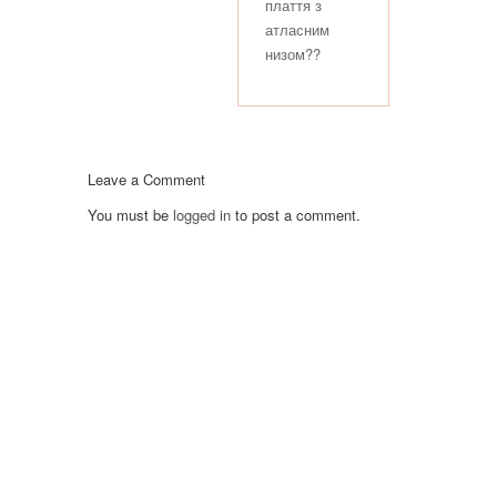
плаття з
атласним
низом??
Leave a Comment
You must be
logged in
to post a comment.